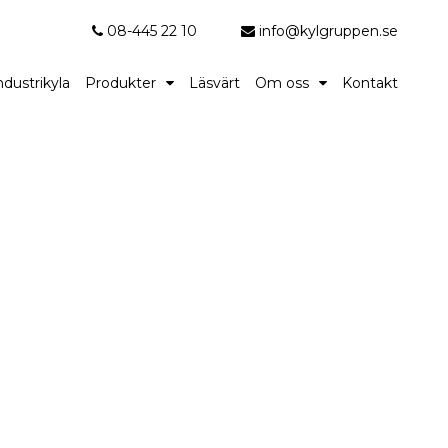
08-445 22 10
info@kylgruppen.se
ndustrikyla
Produkter
Läsvärt
Om oss
Kontakt