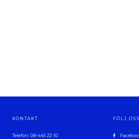
KONTAKT
FÖLJ OS
Telefon: 08-445 22 10
Faceboo