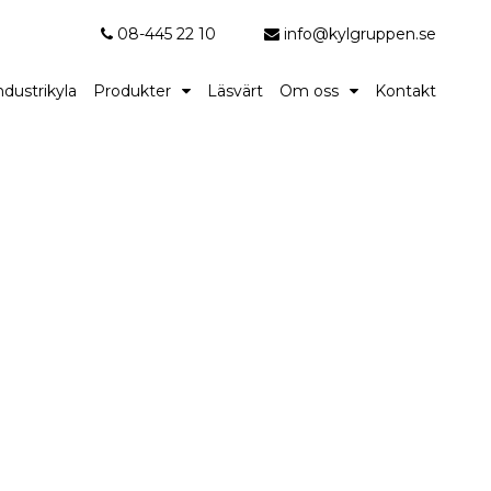
08-445 22 10
info@kylgruppen.se
ndustrikyla
Produkter
Läsvärt
Om oss
Kontakt