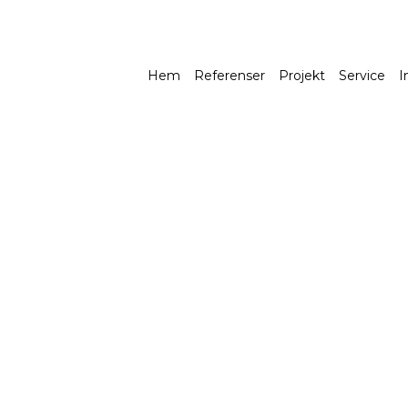
-hero
Hem
Referenser
Projekt
Service
I