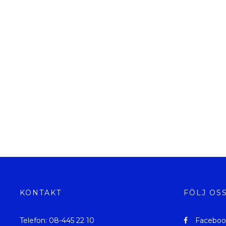
KONTAKT
FÖLJ OS
Telefon: 08-445 22 10
Faceboo