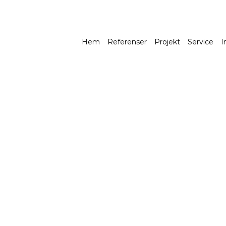
valitet
Hem
Referenser
Projekt
Service
I