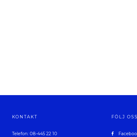
KONTAKT
FÖLJ OS
Telefon: 08-445 22 10
Faceboo