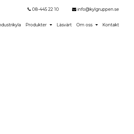
08-445 22 10
info@kylgruppen.se
ndustrikyla
Produkter
Läsvärt
Om oss
Kontakt