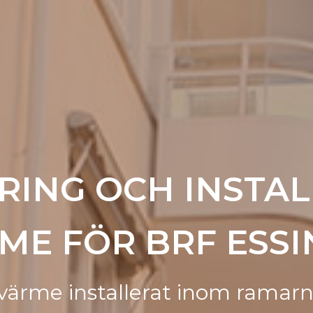
RING OCH INSTAL
ME FÖR BRF ESSI
värme installerat inom ramarn