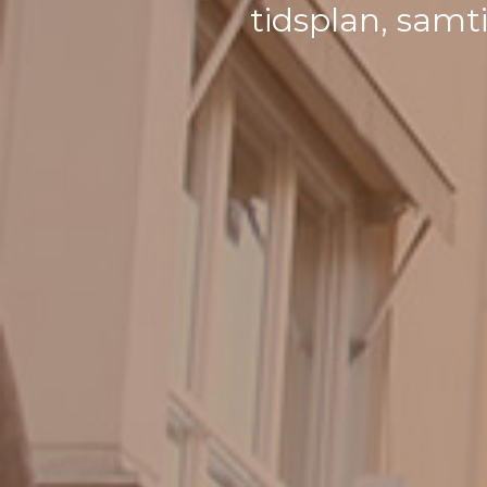
tidsplan, samti