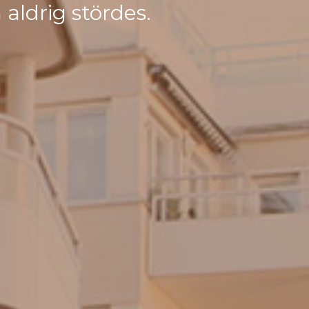
 aldrig stördes.