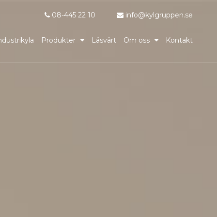
08-445 22 10
info@kylgruppen.se
ndustrikyla
Produkter
Läsvärt
Om oss
Kontakt