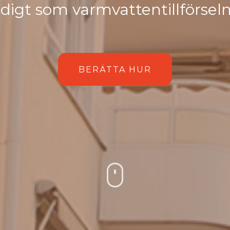
digt som varmvattentillförseln
BERÄTTA HUR