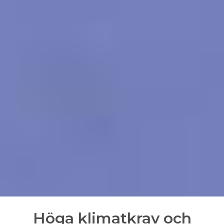
Höga klimatkrav och