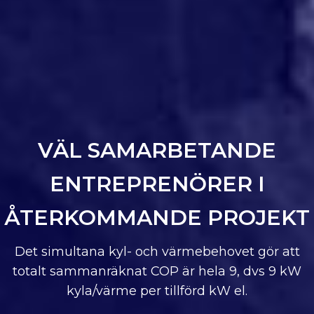
VÄL SAMARBETANDE
ENTREPRENÖRER I
ÅTERKOMMANDE PROJEKT
Det simultana kyl- och värmebehovet gör att
totalt sammanräknat COP är hela 9, dvs 9 kW
kyla/värme per tillförd kW el.